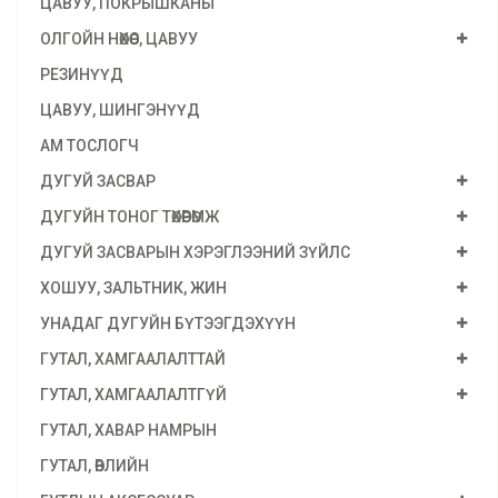
ЦАВУУ, ПОКРЫШКАНЫ
ОЛГОЙН НӨХӨӨС, ЦАВУУ
РЕЗИНҮҮД
ЦАВУУ, ШИНГЭНҮҮД
АМ ТОСЛОГЧ
ДУГУЙ ЗАСВАР
ДУГУЙН ТОНОГ ТӨХӨӨРӨМЖ
ДУГУЙ ЗАСВАРЫН ХЭРЭГЛЭЭНИЙ ЗҮЙЛС
ХОШУУ, ЗАЛЬТНИК, ЖИН
УНАДАГ ДУГУЙН БҮТЭЭГДЭХҮҮН
ГУТАЛ, ХАМГААЛАЛТТАЙ
ГУТАЛ, ХАМГААЛАЛТГҮЙ
ГУТАЛ, ХАВАР НАМРЫН
ГУТАЛ, ӨВЛИЙН