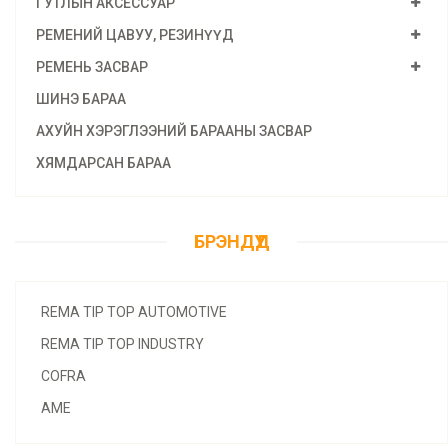
ГУТЛЫН АКСЕССУАР
РЕМЕНИЙ ЦАВУУ, РЕЗИНҮҮД
РЕМЕНЬ ЗАСВАР
ШИНЭ БАРАА
АХУЙН ХЭРЭГЛЭЭНИЙ БАРААНЫ ЗАСВАР
ХЯМДАРСАН БАРАА
БРЭНДҮҮД
REMA TIP TOP AUTOMOTIVE
REMA TIP TOP INDUSTRY
COFRA
AME