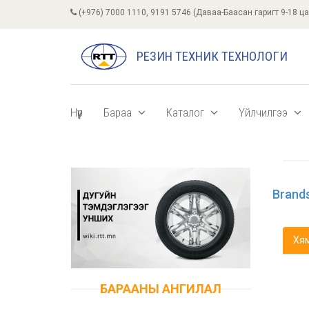
(+976) 7000 1110, 9191 5746 (Даваа-Баасан гаригт 9-18 ца
РЕЗИН ТЕХНИК ТЕХНОЛОГИ
Нүүр
Бараа
Каталог
Үйлчилгээ
Brand
Хя
БАРААНЫ АНГИЛАЛ