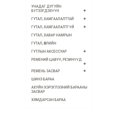
УНАДАГ ДУГУЙН
БҮТЭЭГДЭХҮҮН
ГУТАЛ, ХАМГААЛАЛТТАЙ
ГУТАЛ, ХАМГААЛАЛТГҮЙ
ГУТАЛ, ХАВАР НАМРЫН
ГУТАЛ, ӨВЛИЙН
ГУТЛЫН АКСЕССУАР
РЕМЕНИЙ ЦАВУУ, РЕЗИНҮҮД
РЕМЕНЬ ЗАСВАР
ШИНЭ БАРАА
АХУЙН ХЭРЭГЛЭЭНИЙ БАРААНЫ
ЗАСВАР
ХЯМДАРСАН БАРАА